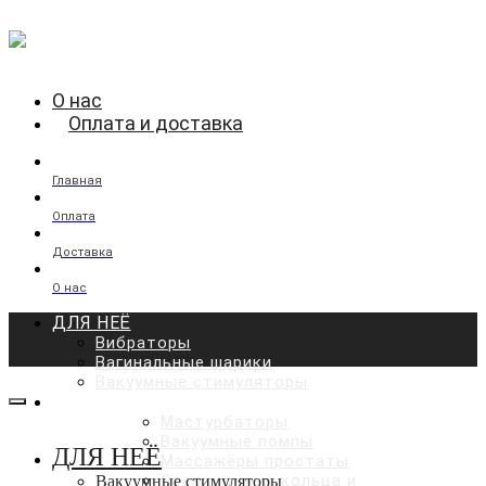
О нас
Оплата и доставка
Главная
Оплата
Доставка
О нас
ДЛЯ НЕЁ
Вибраторы
Вагинальные шарики
Вакуумные стимуляторы
ДЛЯ НЕГО
Мастурбаторы
Вакуумные помпы
ДЛЯ НЕЁ
Массажёры простаты
Эрекционные кольца и
Вакуумные стимуляторы