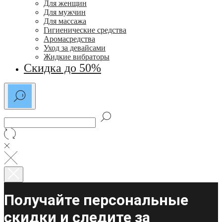
Для женщин
Для мужчин
Для массажа
Гигиенические средства
Аромасредства
Уход за девайсами
Жидкие вибраторы
Скидка до 50%
Получайте персональные
скидки и следите за