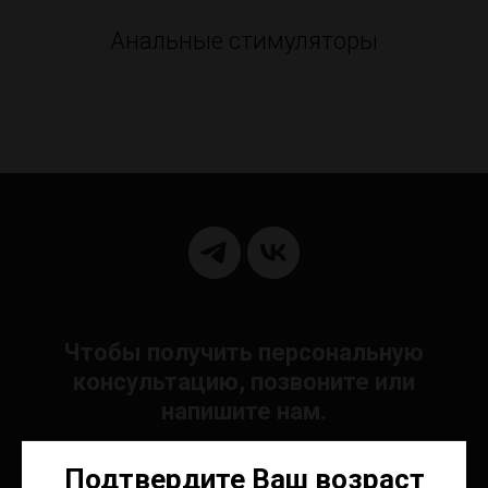
Анальные стимуляторы
Чтобы получить персональную
консультацию, позвоните или
напишите нам.
Подтвердите Ваш возраст