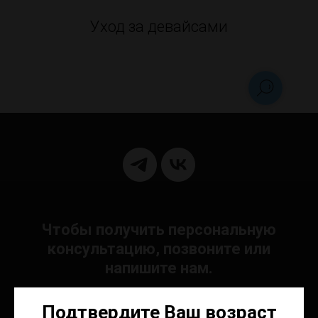
Уход за девайсами
Чтобы получить персональную
консультацию, позвоните или
напишите нам.
Подтвердите Ваш возраст