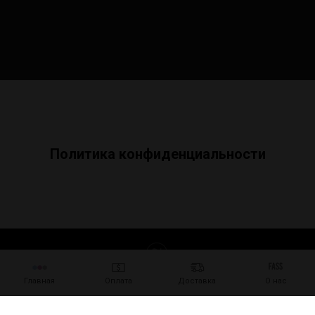
Политика конфиденциальности
Tilda
Made on
Главная
Оплата
Доставка
О нас