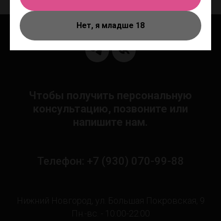
Нет, я младше 18
Чтобы получить персональную
консультацию, позвоните или
напишите нам.
Телефон: +7 (930) 070-99-88
Нижний Новгород, ул. Большая Покровская, 9
Пн.-вс. - 10:00-22:00