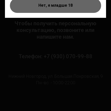
Нет, я младше 18
Чтобы получить персональную
консультацию, позвоните или
напишите нам.
Телефон: +7 (930) 070-99-88
Нижний Новгород, ул. Большая Покровская, 9
Пн.-вс. - 10:00-22:00