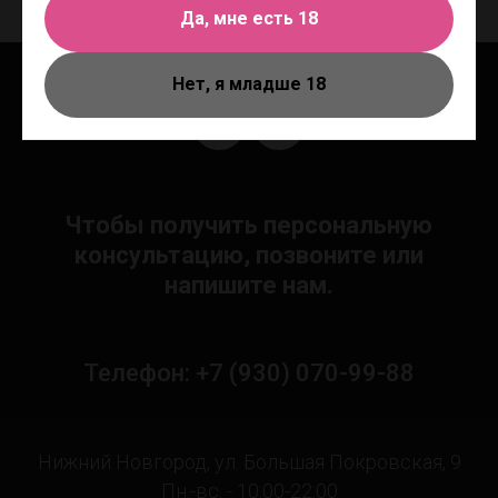
Да, мне есть 18
Нет, я младше 18
Чтобы получить персональную
консультацию, позвоните или
напишите нам.
Телефон: +7 (930) 070-99-88
Нижний Новгород, ул. Большая Покровская, 9
Пн.-вс. - 10:00-22:00