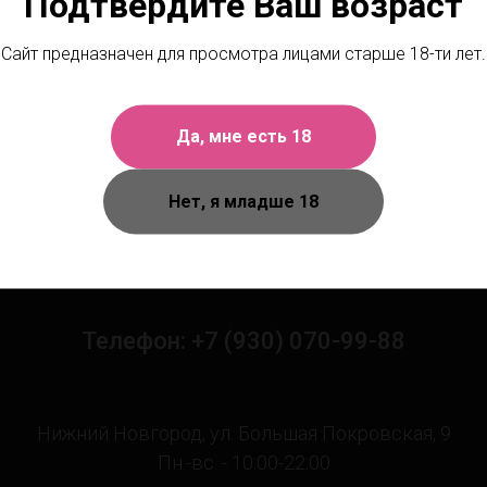
Подтвердите Ваш возраст
Сайт предназначен для просмотра лицами старше 18-ти лет.
Да, мне есть 18
Нет, я младше 18
Чтобы получить персональную
сультацию, позвоните или напишите 
Телефон: +7 (930) 070-99-88
Нижний Новгород, ул. Большая Покровская, 9
Пн.-вс. - 10:00-22:00