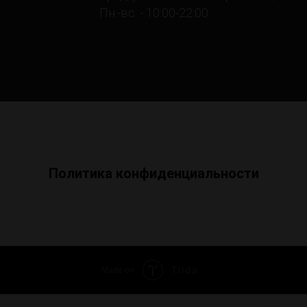
Пн.-вс. - 10:00-22:00
Политика конфиденциальности
Tilda
Made on