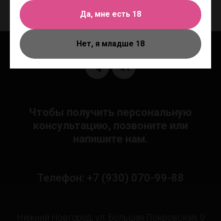
Да, мне есть 18
Нет, я младше 18
Чтобы получить персональную
консультацию, позвоните или
напишите нам.
Телефон: +7 (930) 070-99-88
Нижний Новгород, ул. Большая Покровская, 9