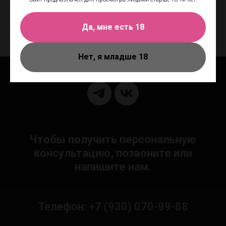
Основа: Водная
Эффект: Согревающий
Да, мне есть 18
Нет, я младше 18
Чтобы получить персональную
консультацию, позвоните или
напишите нам.
Телефон: +7 (930) 070-99-88