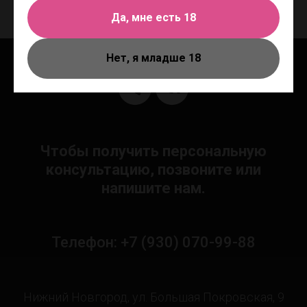
Да, мне есть 18
Нет, я младше 18
Чтобы получить персональную
консультацию, позвоните или
напишите нам.
Телефон: +7 (930) 070-99-88
Нижний Новгород, ул. Большая Покровская, 9