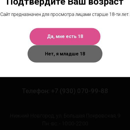
Подтвердите Ваш возраст
Сайт предназначен для просмотра лицами старше 18-ти лет.
Да, мне есть 18
Нет, я младше 18
Чтобы получить персональную
сультацию, позвоните или напишите 
Телефон: +7 (930) 070-99-88
Нижний Новгород, ул. Большая Покровская, 9
Пн.-вс. - 10:00-22:00