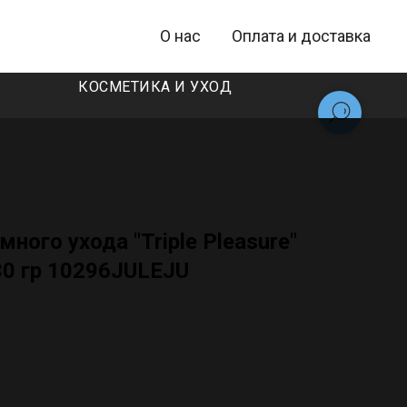
О нас
Оплата и доставка
КОСМЕТИКА И УХОД
ного ухода "Triple Pleasure"
30 гр 10296JULEJU