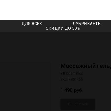
ДЛЯ ВСЕХ
ЛУБРИКАНТЫ
СКИДКИ ДО 50%
Массажный гель,
Intt Cosmetics
SKU:
FS01466
1 490
руб.
Out of stock