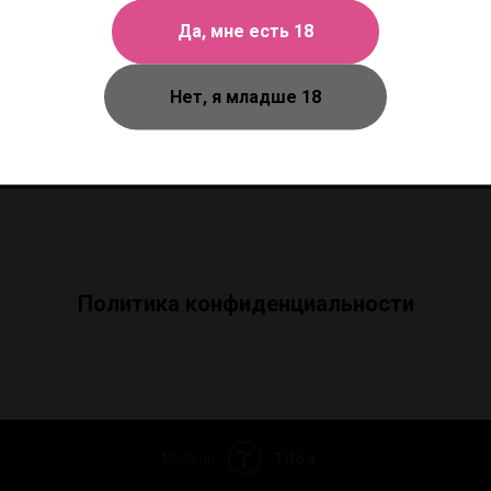
Нижний Новгород, ул. Большая Покровская, 9
Да, мне есть 18
Пн.-вс. - 10:00-22:00
Нет, я младше 18
Политика конфиденциальности
Tilda
Made on