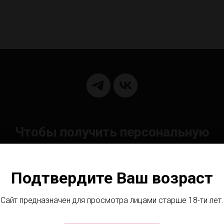
Чтобы получить персональную
сультацию, позвоните или напишите 
Подтвердите Ваш возраст
Телефон: +7 (930) 070-99-88
Сайт предназначен для просмотра лицами старше 18-ти лет.