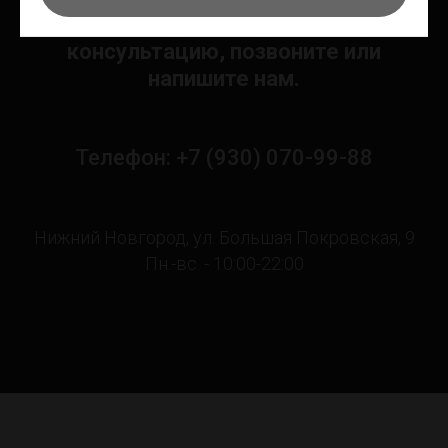
Чтобы получить персональную
консультацию, позвоните или
напишите нам.
Телефон: +7 (930) 070-99-88
Нижний Новгород, ул. Большая Покровская, 9
Пн.-вс. - 10:00-22:00