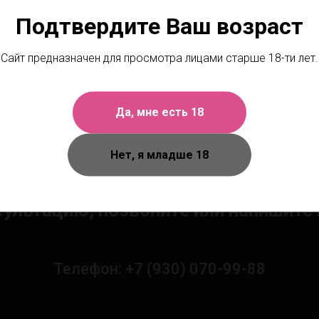
Подтвердите Ваш возраст
Сайт предназначен для просмотра лицами старше 18-ти лет.
Да, мне есть 18
Нет, я младше 18
Чтобы получить персональную
сультацию, позвоните или напишите 
Телефон: +7 (930) 070-99-88