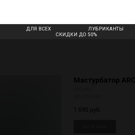
ДЛЯ ВСЕХ
ЛУБРИКАНТЫ
СКИДКИ ДО 50%
Мастурбатор ARC
ARCwave
SKU:
FS01900
1 690
руб.
Out of stock