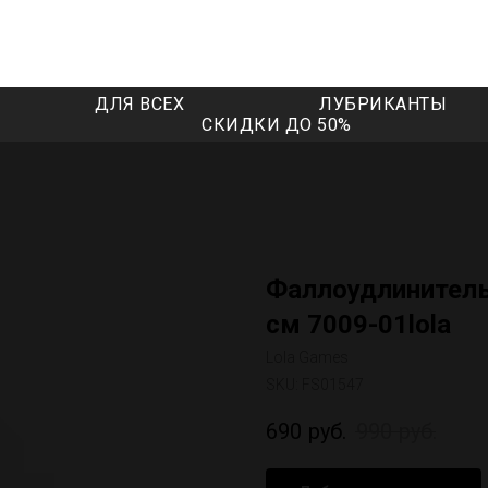
ДЛЯ ВСЕХ
ЛУБРИКАНТЫ
СКИДКИ ДО 50%
Фаллоудлинитель
см 7009-01lola
Lola Games
SKU:
FS01547
690
руб.
990
руб.