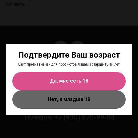
комплекте.
Подтвердите Ваш возраст
Сайт предназначен для просмотра лицами старше 18-ти лет.
Чтобы получить персональную
Да, мне есть 18
консультацию, позвоните или
напишите нам.
Нет, я младше 18
Телефон: +7 (930) 070-99-88