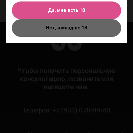
Тип: Эрекционные кольца
Да, мне есть 18
Нет, я младше 18
Чтобы получить персональную
консультацию, позвоните или
напишите нам.
Телефон: +7 (930) 070-99-88