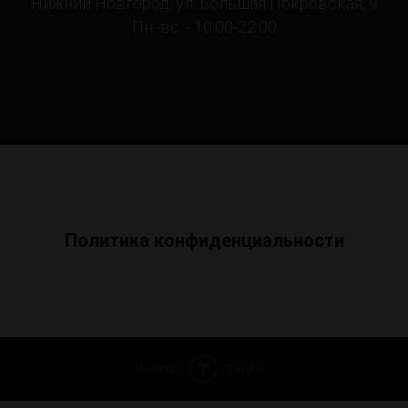
Нижний Новгород, ул. Большая Покровская, 9
Пн.-вс. - 10:00-22:00
Политика конфиденциальности
Tilda
Made on