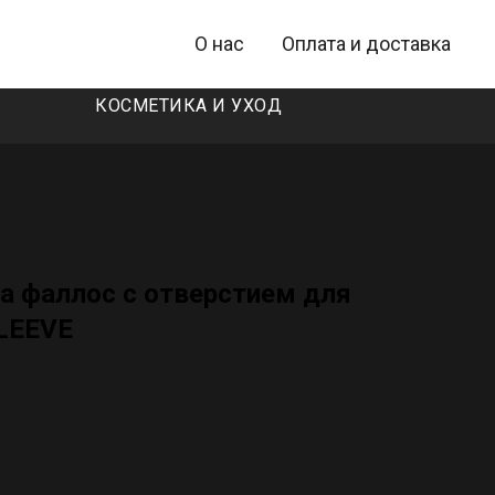
О нас
Оплата и доставка
КОСМЕТИКА И УХОД
а фаллос с отверстием для
LEEVE