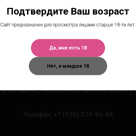
Подтвердите Ваш возраст
Сайт предназначен для просмотра лицами старше 18-ти лет.
Да, мне есть 18
Нет, я младше 18
Чтобы получить персональную
сультацию, позвоните или напишите 
Телефон: +7 (930) 070-99-88