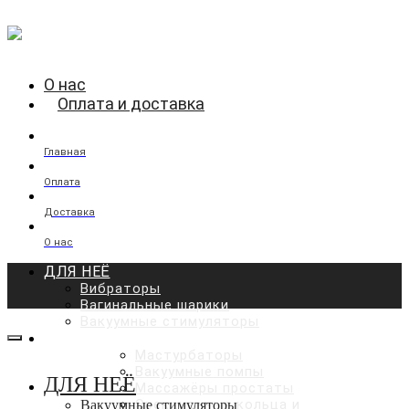
О нас
Оплата и доставка
Главная
Оплата
Доставка
О нас
ДЛЯ НЕЁ
Вибраторы
Вагинальные шарики
Вакуумные стимуляторы
ДЛЯ НЕГО
Мастурбаторы
Вакуумные помпы
ДЛЯ НЕЁ
Массажёры простаты
Эрекционные кольца и
Вакуумные стимуляторы