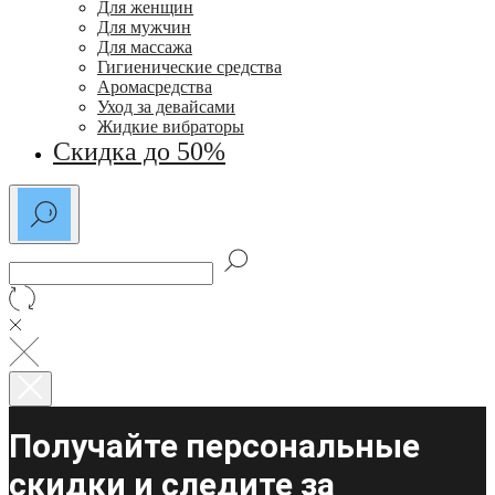
Для женщин
Для мужчин
Для массажа
Гигиенические средства
Аромасредства
Уход за девайсами
Жидкие вибраторы
Скидка до 50%
Получайте персональные
скидки и следите за