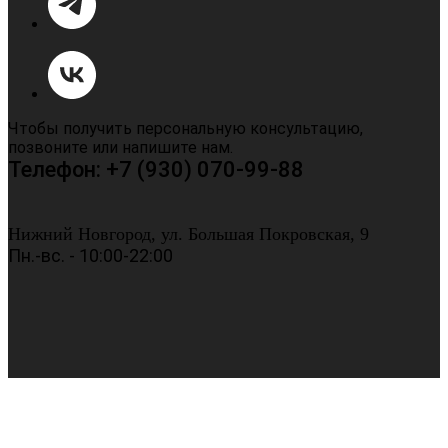
Чтобы получить персональную консультацию,
позвоните или напишите нам.
Телефон: +7 (930) 070-99-88
Нижний Новгород, ул. Большая Покровская, 9
Пн.-вс. - 10:00-22:00