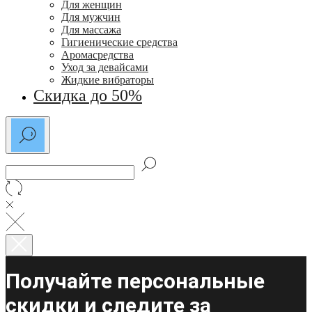
Для женщин
Для мужчин
Для массажа
Гигиенические средства
Аромасредства
Уход за девайсами
Жидкие вибраторы
Скидка до 50%
Получайте персональные
скидки и следите за