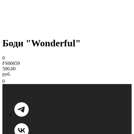
Боди "Wonderful"
0
FS00659
500,00
руб.
0