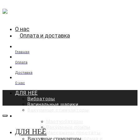
О нас
Оплата и доставка
Главная
Оплата
Доставка
О нас
ДЛЯ НЕЁ
Вибраторы
Вагинальные шарики
Вакуумные стимуляторы
ДЛЯ НЕГО
Мастурбаторы
Вакуумные помпы
ДЛЯ НЕЁ
Массажёры простаты
Эрекционные кольца и
Вакуумные стимуляторы