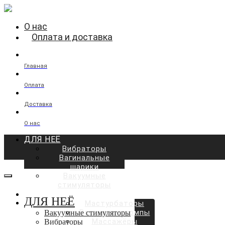
О нас
Оплата и доставка
Главная
Оплата
Доставка
О нас
ДЛЯ НЕЁ
Вибраторы
Вагинальные
шарики
Вакуумные
стимуляторы
ДЛЯ НЕГО
ДЛЯ НЕЁ
Мастурбаторы
Вакуумные помпы
Вакуумные стимуляторы
Массажёры
Вибраторы