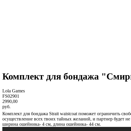
Комплект для бондажа "Смирит
Lola Games
FS02901
2990,00
руб.
Комплект для бондажа Strait waistcoat поможет ограничить св
осуществление всех твоих тайных желаний, и партнер будет не 
ширина ошейника- 4 см, длина ошейника- 44 см.