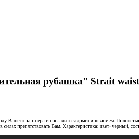
ельная рубашка" Strait waistco
ободу Вашего партнера и насладиться доминированием. Полностью
в силах препятствовать Вам. Характеристика: цвет- черный, сост