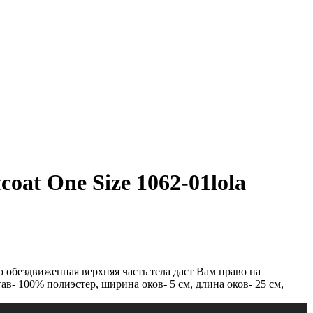
at One Size 1062-01lola
 обездвиженная верхняя часть тела даст Вам право на
ав- 100% полиэстер, ширина оков- 5 см, длина оков- 25 см,