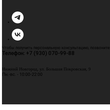
Чтобы получить персональную консультацию, позвоните
Телефон: +7 (930) 070-99-88
Нижний Новгород, ул. Большая Покровская, 9
Пн.-вс. - 10:00-22:00