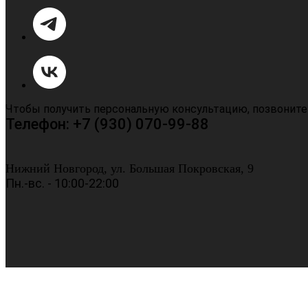
Чтобы получить персональную консультацию, позвоните
Телефон: +7 (930) 070-99-88
Нижний Новгород, ул. Большая Покровская, 9
Пн.-вс. - 10:00-22:00