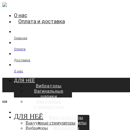
О нас
Оплата и доставка
Главная
Оплата
Доставка
О нас
ДЛЯ НЕЁ
Вибраторы
Вагинальные
шарики
Вакуумные
стимуляторы
ДЛЯ НЕГО
ДЛЯ НЕЁ
Мастурбаторы
Вакуумные помпы
Вакуумные стимуляторы
Массажёры
Вибраторы