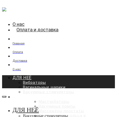
О нас
Оплата и доставка
Главная
Оплата
Доставка
О нас
ДЛЯ НЕЁ
Вибраторы
Вагинальные шарики
Вакуумные стимуляторы
ДЛЯ НЕГО
Мастурбаторы
Вакуумные помпы
ДЛЯ НЕЁ
Массажёры простаты
Эрекционные кольца и
Вакуумные стимуляторы