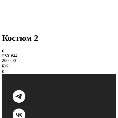
Костюм 2
0
FS01644
2000,00
руб.
0