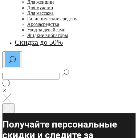
Для женщин
Для мужчин
Для массажа
Гигиенические средства
Аромасредства
Уход за девайсами
Жидкие вибраторы
Скидка до 50%
Получайте персональные
скидки и следите за