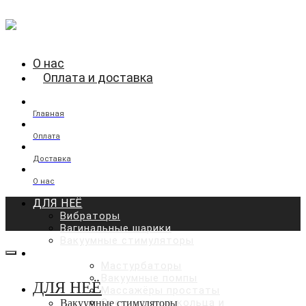
О нас
Оплата и доставка
Главная
Оплата
Доставка
О нас
ДЛЯ НЕЁ
Вибраторы
Вагинальные шарики
Вакуумные стимуляторы
ДЛЯ НЕГО
Мастурбаторы
Вакуумные помпы
ДЛЯ НЕЁ
Массажёры простаты
Эрекционные кольца и
Вакуумные стимуляторы