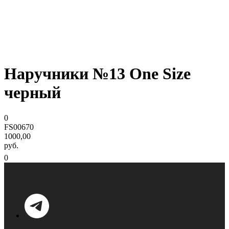
Наручники №13 One Size
черный
0
FS00670
1000,00
руб.
0