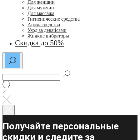
Для женщин
Для мужчин
Для массажа
Гигиенические средства
Аромасредства
Уход за девайсами
Жидкие вибраторы
Скидка до 50%
Получайте персональные
скидки и следите за