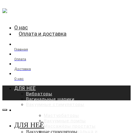
О нас
Оплата и доставка
Главная
Оплата
Доставка
О нас
ДЛЯ НЕЁ
Вибраторы
Вагинальные шарики
Вакуумные стимуляторы
ДЛЯ НЕГО
Мастурбаторы
Вакуумные помпы
ДЛЯ НЕЁ
Массажёры простаты
Эрекционные кольца и
Вакуумные стимуляторы