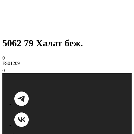
5062 79 Халат беж.
0
FS01209
0