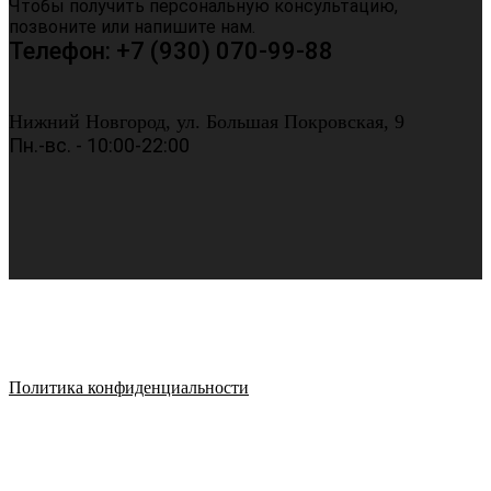
Чтобы получить персональную консультацию,
позвоните или напишите нам.
Телефон: +7 (930) 070-99-88
Нижний Новгород, ул. Большая Покровская, 9
Пн.-вс. - 10:00-22:00
Политика конфиденциальности