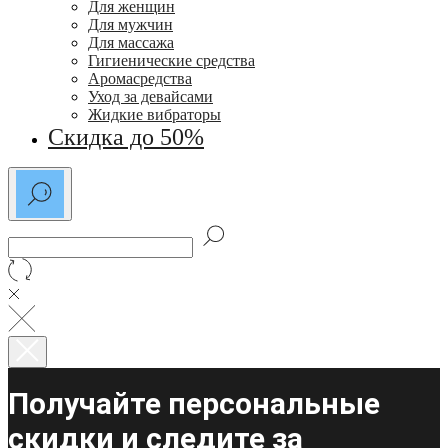
Для женщин
Для мужчин
Для массажа
Гигиенические средства
Аромасредства
Уход за девайсами
Жидкие вибраторы
Скидка до 50%
Получайте персональные
скидки и следите за