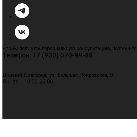
Чтобы получить персональную консультацию, позвоните
Телефон: +7 (930) 070-99-88
Нижний Новгород, ул. Большая Покровская, 9
Пн.-вс. - 10:00-22:00