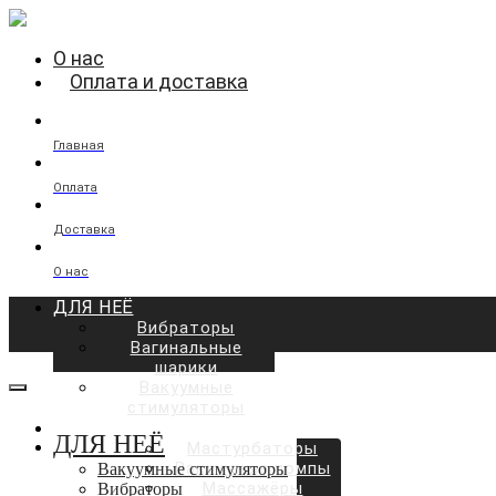
О нас
Оплата и доставка
Главная
Оплата
Доставка
О нас
ДЛЯ НЕЁ
Вибраторы
Вагинальные
шарики
Вакуумные
стимуляторы
ДЛЯ НЕГО
ДЛЯ НЕЁ
Мастурбаторы
Вакуумные помпы
Вакуумные стимуляторы
Массажёры
Вибраторы