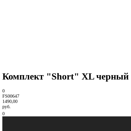
Комплект "Short" XL черный
0
FS00647
1490,00
руб.
0