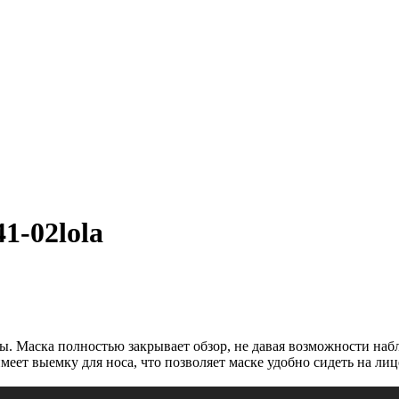
1-02lola
ы. Маска полностью закрывает обзор, не давая возможности наб
меет выемку для носа, что позволяет маске удобно сидеть на ли