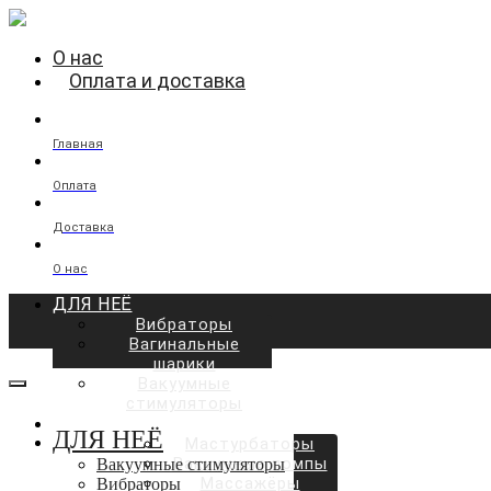
О нас
Оплата и доставка
Главная
Оплата
Доставка
О нас
ДЛЯ НЕЁ
Вибраторы
Вагинальные
шарики
Вакуумные
стимуляторы
ДЛЯ НЕГО
ДЛЯ НЕЁ
Мастурбаторы
Вакуумные помпы
Вакуумные стимуляторы
Массажёры
Вибраторы