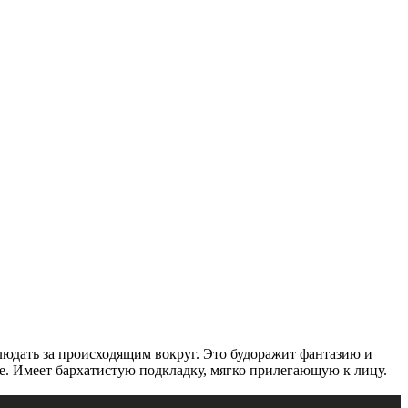
людать за происходящим вокруг. Это будоражит фантазию и
це. Имеет бархатистую подкладку, мягко прилегающую к лицу.