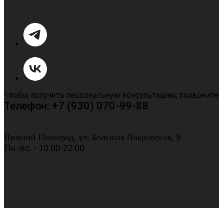
Чтобы получить персональную консультацию, позвоните
Телефон: +7 (930) 070-99-88
Нижний Новгород, ул. Большая Покровская, 9
Пн.-вс. - 10:00-22:00