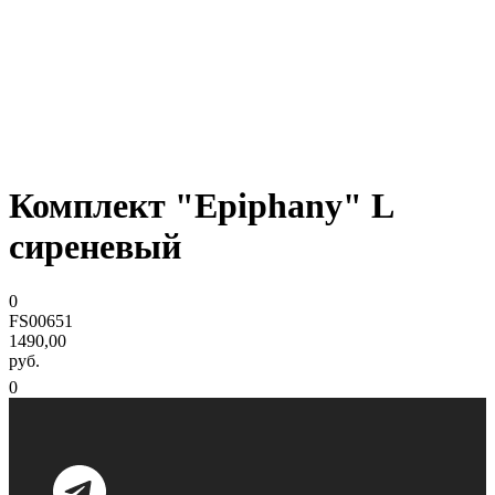
Комплект "Epiphany" L
сиреневый
0
FS00651
1490,00
руб.
0