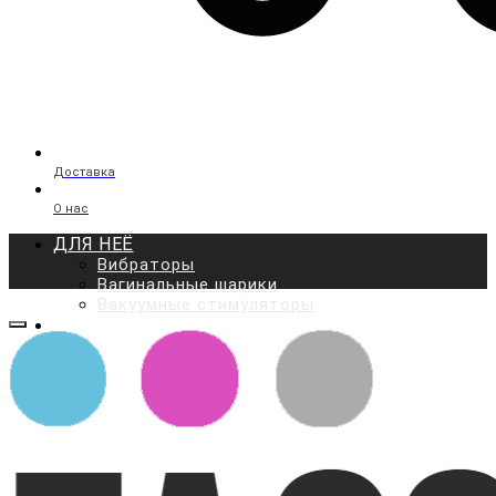
Доставка
О нас
ДЛЯ НЕЁ
Вибраторы
Вагинальные шарики
Вакуумные стимуляторы
ДЛЯ НЕГО
Мастурбаторы
Вакуумные помпы
Массажёры простаты
Эрекционные кольца и
насадки
ДЛЯ ВСЕХ
Презервативы
Фаллоимитаторы