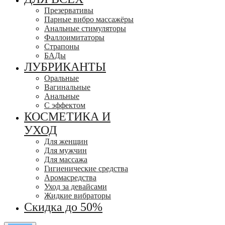
Презервативы
Парные вибро массажёры
Анальные стимуляторы
Фаллоимитаторы
Страпоны
БАДы
ЛУБРИКАНТЫ
Оральные
Вагинальные
Анальные
С эффектом
КОСМЕТИКА И
УХОД
Для женщин
Для мужчин
Для массажа
Гигиенические средства
Аромасредства
Уход за девайсами
Жидкие вибраторы
Скидка до 50%