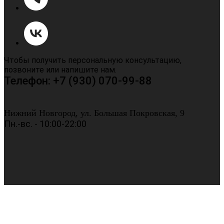
Чтобы получить персональную консультацию,
позвоните или напишите нам.
Телефон: +7 (930) 070-99-88
Нижний Новгород, ул. Большая Покровская, 9
Пн.-вс. - 10:00-22:00