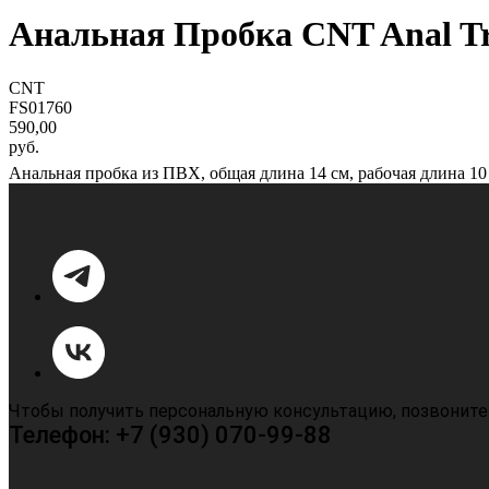
Анальная Пробка CNT Anal Tr
CNT
FS01760
590,00
руб.
Анальная пробка из ПВХ, общая длина 14 см, рабочая длина 10
Чтобы получить персональную консультацию, позвоните
Телефон: +7 (930) 070-99-88