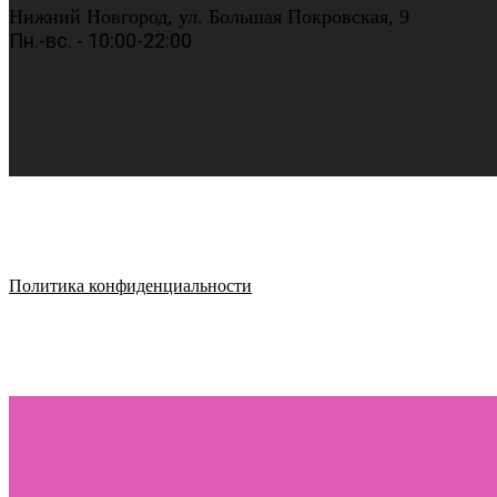
Нижний Новгород, ул. Большая Покровская, 9
Пн.-вс. - 10:00-22:00
Политика конфиденциальности