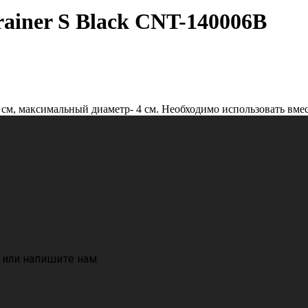
ainer S Black CNT-140006B
 см, максимальный диаметр- 4 см. Необходимо использовать вмес
 или напишите нам.