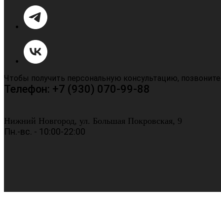
Чтобы получить персональную консультацию, позвоните
Телефон: +7 (930) 070-99-88
Нижний Новгород, ул. Большая Покровская, 9
Пн.-вс. - 10:00-22:00