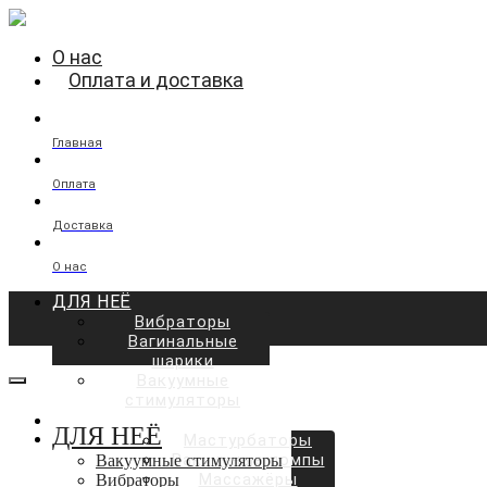
О нас
Оплата и доставка
Главная
Оплата
Доставка
О нас
ДЛЯ НЕЁ
Вибраторы
Вагинальные
шарики
Вакуумные
стимуляторы
ДЛЯ НЕГО
ДЛЯ НЕЁ
Мастурбаторы
Вакуумные помпы
Вакуумные стимуляторы
Массажёры
Вибраторы