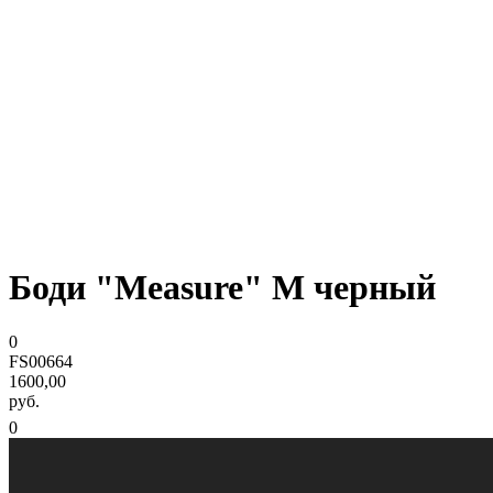
Боди "Measure" M черный
0
FS00664
1600,00
руб.
0