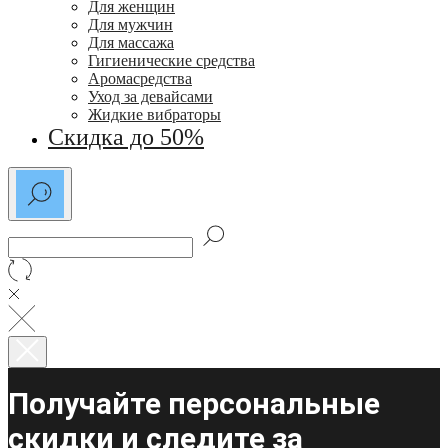
Для женщин
Для мужчин
Для массажа
Гигиенические средства
Аромасредства
Уход за девайсами
Жидкие вибраторы
Скидка до 50%
Получайте персональные
скидки и следите за