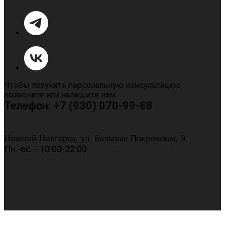
Чтобы получить персональную консультацию,
позвоните или напишите нам.
Телефон: +7 (930) 070-99-88
Нижний Новгород, ул. Большая Покровская, 9
Пн.-вс. - 10:00-22:00