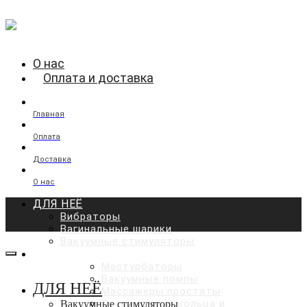
О нас
Оплата и доставка
Главная
Оплата
Доставка
О нас
ДЛЯ НЕЁ
Вибраторы
Вагинальные шарики
Вакуумные стимуляторы
ДЛЯ НЕГО
Мастурбаторы
Вакуумные помпы
ДЛЯ НЕЁ
Массажёры простаты
Эрекционные кольца и
Вакуумные стимуляторы