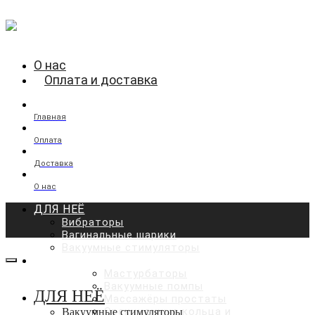
О нас
Оплата и доставка
Главная
Оплата
Доставка
О нас
ДЛЯ НЕЁ
Вибраторы
Вагинальные шарики
Вакуумные стимуляторы
ДЛЯ НЕГО
Мастурбаторы
Вакуумные помпы
ДЛЯ НЕЁ
Массажёры простаты
Эрекционные кольца и
Вакуумные стимуляторы