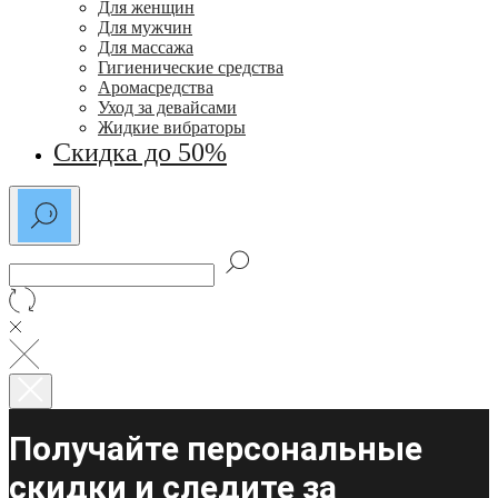
Для женщин
Для мужчин
Для массажа
Гигиенические средства
Аромасредства
Уход за девайсами
Жидкие вибраторы
Скидка до 50%
Получайте персональные
скидки и следите за