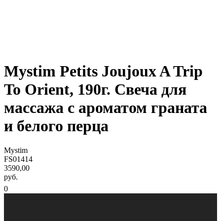
Mystim Petits Joujoux A Trip
To Orient, 190г. Свеча для
массажа с ароматом граната
и белого перца
Mystim
FS01414
3590,00
руб.
0