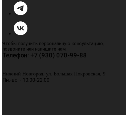
Чтобы получить персональную консультацию,
позвоните или напишите нам.
Телефон: +7 (930) 070-99-88
Нижний Новгород, ул. Большая Покровская, 9
Пн.-вс. - 10:00-22:00