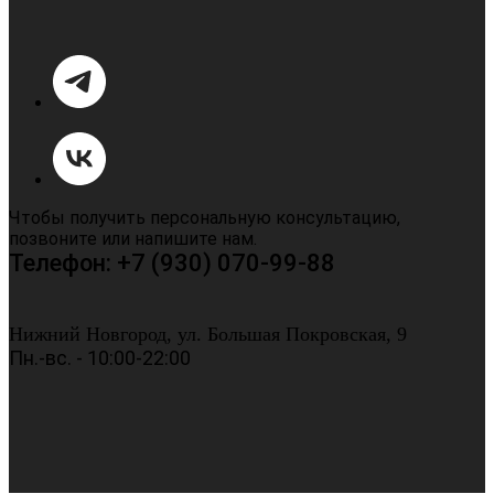
Чтобы получить персональную консультацию,
позвоните или напишите нам.
Телефон: +7 (930) 070-99-88
Нижний Новгород, ул. Большая Покровская, 9
Пн.-вс. - 10:00-22:00