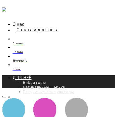
О нас
Оплата и доставка
Главная
Оплата
Доставка
О нас
ДЛЯ НЕЁ
Вибраторы
Вагинальные шарики
Вакуумные стимуляторы
ДЛЯ НЕГО
Мастурбаторы
Вакуумные помпы
Массажёры простаты
Эрекционные кольца и