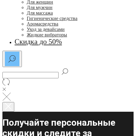
Для женщин
Для мужчин
Для массажа
Гигиенические средства
Аромасредства
Уход за девайсами
Жидкие вибраторы
Скидка до 50%
Получайте персональные
скидки и следите за