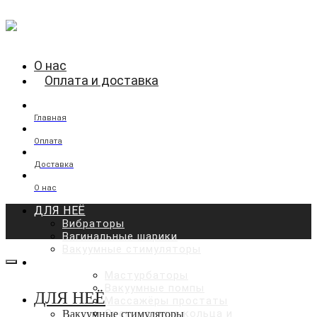
О нас
Оплата и доставка
Главная
Оплата
Доставка
О нас
ДЛЯ НЕЁ
Вибраторы
Вагинальные шарики
Вакуумные стимуляторы
ДЛЯ НЕГО
Мастурбаторы
Вакуумные помпы
ДЛЯ НЕЁ
Массажёры простаты
Эрекционные кольца и
Вакуумные стимуляторы