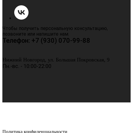
Чтобы получить персональную консультацию,
позвоните или напишите нам.
Телефон: +7 (930) 070-99-88
Нижний Новгород, ул. Большая Покровская, 9
Пн.-вс. - 10:00-22:00
Политика конфиденциальности