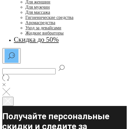
Для женщин
Для мужчин
Для массажа
Гигиенические средства
Аромасредства
Уход за девайсами
Жидкие вибраторы
Скидка до 50%
Получайте персональные
скидки и следите за