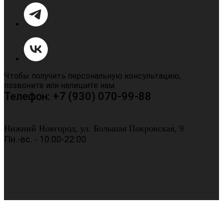
Чтобы получить персональную консультацию,
позвоните или напишите нам.
Телефон: +7 (930) 070-99-88
Нижний Новгород, ул. Большая Покровская, 9
Пн.-вс. - 10:00-22:00