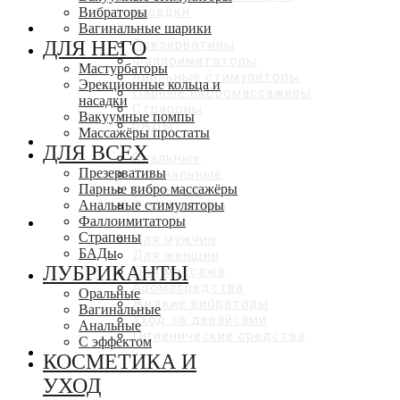
насадки
Вибраторы
ДЛЯ ВСЕХ
Вагинальные шарики
ДЛЯ НЕГО
Презервативы
Фаллоимитаторы
Мастурбаторы
Анальные стимуляторы
Эрекционные кольца и
Парные вибромассажеры
насадки
Страпоны
Вакуумные помпы
БАДы
Массажёры простаты
ЛУБРИКАНТЫ
ДЛЯ ВСЕХ
Оральные
Презервативы
Вагинальные
Парные вибро массажёры
Анальные
Анальные стимуляторы
С эффектами
Фаллоимитаторы
КОСМЕТИКА И УХОД
Страпоны
Для мужчин
БАДы
Для женщин
ЛУБРИКАНТЫ
Для массажа
Аромасредства
Оральные
Жидкие вибраторы
Вагинальные
Уход за девайсами
Анальные
Гигиенические средства
С эффектом
СКИДКИ ДО 50%
КОСМЕТИКА И
УХОД