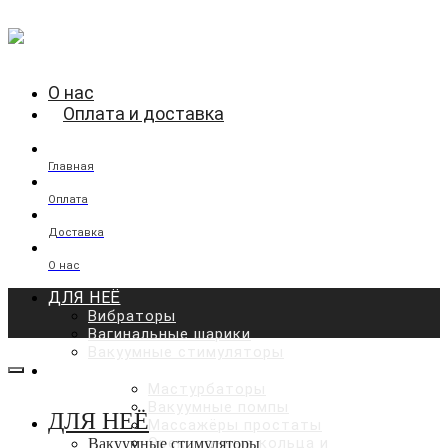
О нас
Оплата и доставка
Главная
Оплата
Доставка
О нас
ДЛЯ НЕЁ
Вибраторы
Вагинальные шарики
Вакуумные стимуляторы
ДЛЯ НЕГО
Мастурбаторы
Вакуумные помпы
ДЛЯ НЕЁ
Массажёры простаты
Эрекционные кольца и
Вакуумные стимуляторы