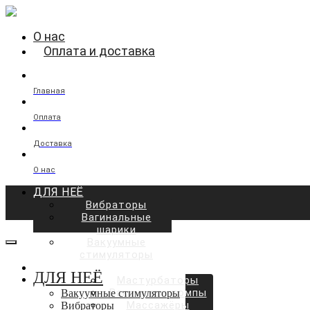
О нас
Оплата и доставка
Главная
Оплата
Доставка
О нас
ДЛЯ НЕЁ
Вибраторы
Вагинальные
шарики
Вакуумные
стимуляторы
ДЛЯ НЕГО
ДЛЯ НЕЁ
Мастурбаторы
Вакуумные помпы
Вакуумные стимуляторы
Массажёры
Вибраторы