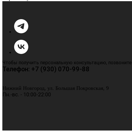
Чтобы получить персональную консультацию, позвоните
Телефон: +7 (930) 070-99-88
Нижний Новгород, ул. Большая Покровская, 9
Пн.-вс. - 10:00-22:00