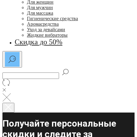
Для женщин
Для мужчин
Для массажа
Гигиенические средства
Аромасредства
Уход за девайсами
Жидкие вибраторы
Скидка до 50%
Получайте персональные
скидки и следите за