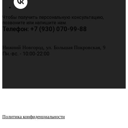
Чтобы получить персональную консультацию,
позвоните или напишите нам.
Телефон: +7 (930) 070-99-88
Нижний Новгород, ул. Большая Покровская, 9
Пн.-вс. - 10:00-22:00
Политика конфиденциальности