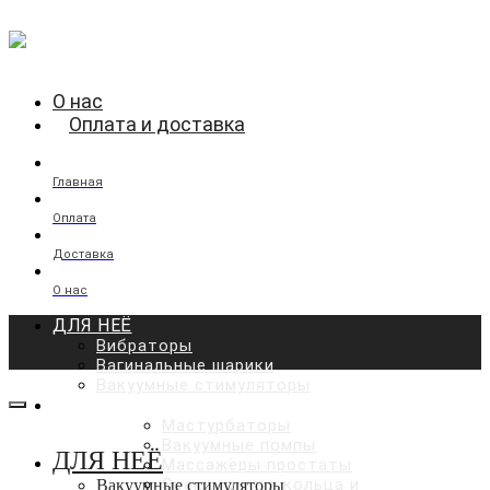
О нас
Оплата и доставка
Главная
Оплата
Доставка
О нас
ДЛЯ НЕЁ
Вибраторы
Вагинальные шарики
Вакуумные стимуляторы
ДЛЯ НЕГО
Мастурбаторы
Вакуумные помпы
ДЛЯ НЕЁ
Массажёры простаты
Эрекционные кольца и
Вакуумные стимуляторы