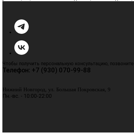
Чтобы получить персональную консультацию, позвоните
Телефон: +7 (930) 070-99-88
Нижний Новгород, ул. Большая Покровская, 9
Пн.-вс. - 10:00-22:00