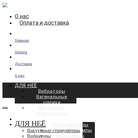
О нас
Оплата и доставка
Главная
Оплата
Доставка
О нас
ДЛЯ НЕЁ
Вибраторы
Вагинальные
шарики
Вакуумные
стимуляторы
ДЛЯ НЕГО
ДЛЯ НЕЁ
Мастурбаторы
Вакуумные помпы
Вакуумные стимуляторы
Массажёры
Вибраторы