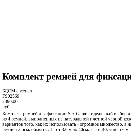
Комплект ремней для фиксаци
БДСМ арсенал
FS02569
2390,00
руб.
Комплект ремней для фиксации Sex Game - идеальный выбор дл
из 4 ремней, выполненных из натуральной плотной черной кож
вариантов того, как их использовать - огромное множество, 
ремней 2,5см, обхваты: 1 - от 32см до 40см, 2 - от 40см до 57см