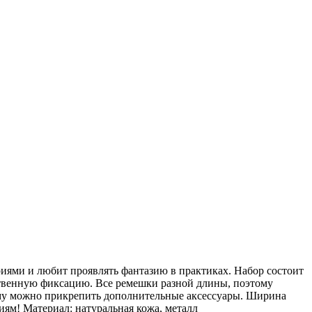
иями и любит проявлять фантазию в практиках. Набор состоит
ественную фиксацию. Все ремешки разной длины, поэтому
рому можно прикрепить дополнительные аксессуары. Ширина
азиям! Материал: натуральная кожа, металл