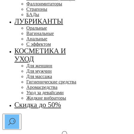
Фаллоимитаторы
Страпоны
БАДы
ЛУБРИКАНТЫ
Оральные
Вагинальные
Анальные
С эффектом
КОСМЕТИКА И
УХОД
Для женщин
Для мужчин
Для массажа
Гигиенические средства
Аромасредства
Уход за девайсами
Жидкие вибраторы
Скидка до 50%