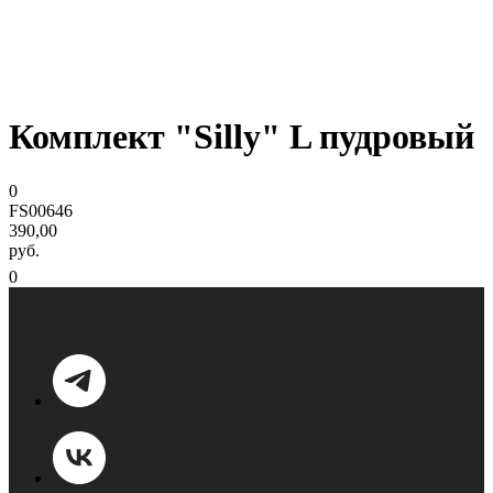
Комплект "Silly" L пудровый
0
FS00646
390,00
руб.
0