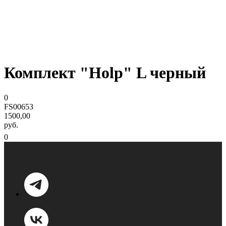
Комплект "Holp" L черный
0
FS00653
1500,00
руб.
0