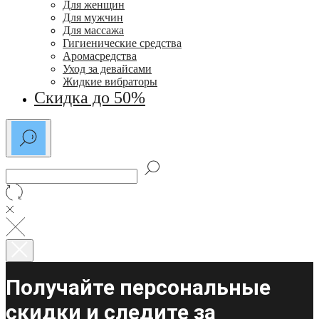
Для женщин
Для мужчин
Для массажа
Гигиенические средства
Аромасредства
Уход за девайсами
Жидкие вибраторы
Скидка до 50%
Получайте персональные
скидки и следите за