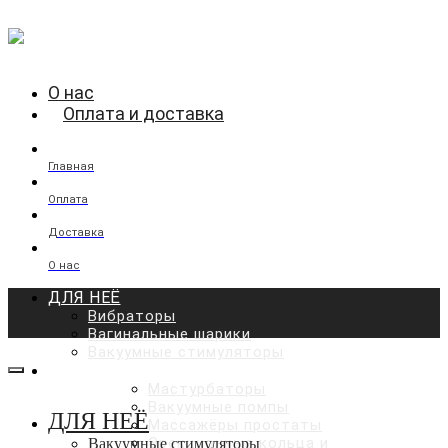
О нас
Оплата и доставка
Главная
Оплата
Доставка
О нас
ДЛЯ НЕЁ
Вибраторы
Вагинальные шарики
Вакуумные стимуляторы
ДЛЯ НЕГО
Мастурбаторы
Вакуумные помпы
ДЛЯ НЕЁ
Массажёры простаты
Эрекционные кольца и
Вакуумные стимуляторы