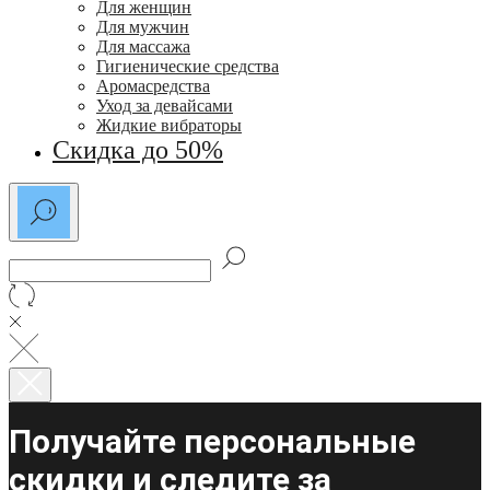
Для женщин
Для мужчин
Для массажа
Гигиенические средства
Аромасредства
Уход за девайсами
Жидкие вибраторы
Скидка до 50%
Получайте персональные
скидки и следите за