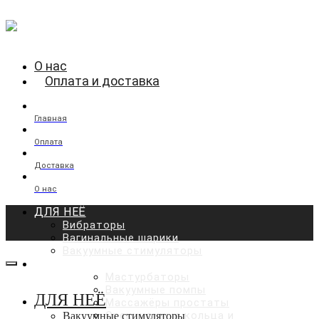
О нас
Оплата и доставка
Главная
Оплата
Доставка
О нас
ДЛЯ НЕЁ
Вибраторы
Вагинальные шарики
Вакуумные стимуляторы
ДЛЯ НЕГО
Мастурбаторы
Вакуумные помпы
ДЛЯ НЕЁ
Массажёры простаты
Эрекционные кольца и
Вакуумные стимуляторы