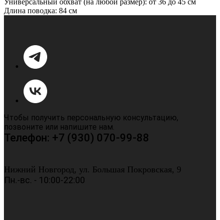
Универсальный обхват (на любой размер): от 36 до 45 см
Длина поводка: 84 см
Чтобы получить персональную консультацию,
позвоните или напишите нам.
Телефон: +7 (930) 070-99-88
Нижний Новгород, ул. Большая Покровская, 9
Пн.-вс. - 10:00-22:00