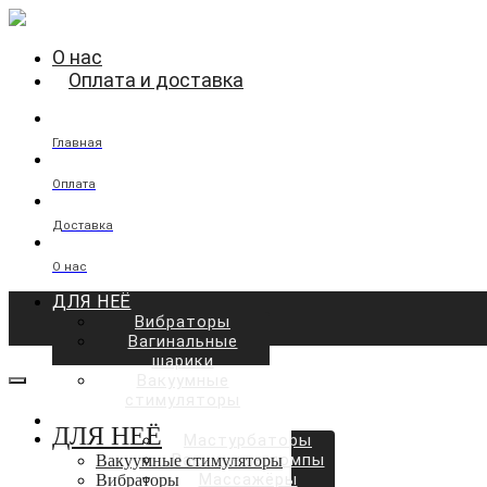
О нас
Оплата и доставка
Главная
Оплата
Доставка
О нас
ДЛЯ НЕЁ
Вибраторы
Вагинальные
шарики
Вакуумные
стимуляторы
ДЛЯ НЕГО
ДЛЯ НЕЁ
Мастурбаторы
Вакуумные помпы
Вакуумные стимуляторы
Массажёры
Вибраторы