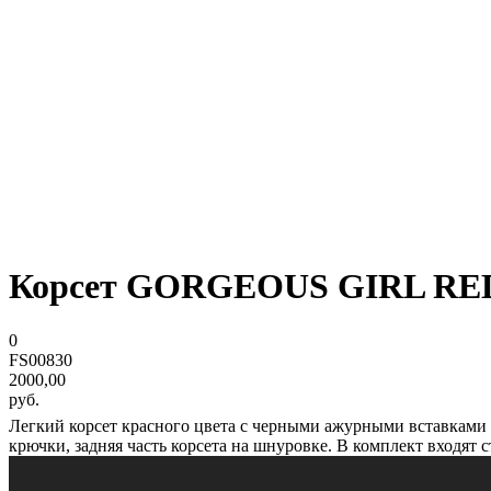
Корсет GORGEOUS GIRL RED
0
FS00830
2000,00
руб.
Легкий корсет красного цвета с черными ажурными вставками 
крючки, задняя часть корсета на шнуровке. В комплект входят 