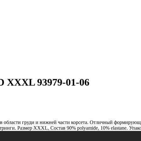
 XXXL 93979-01-06
в области груди и нижней части корсета. Отличный формирующи
стринги. Размер XXXL, Состав 90% polyamide, 10% elastane. Упа