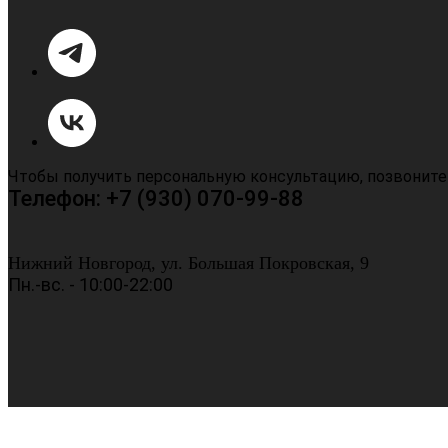
Чтобы получить персональную консультацию, позвоните
Телефон: +7 (930) 070-99-88
Нижний Новгород, ул. Большая Покровская, 9
Пн.-вс. - 10:00-22:00