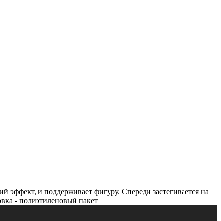
й эффект, и поддерживает фигуру. Спереди застегивается на
ковка - полиэтиленовый пакет