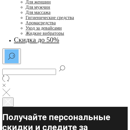
Для женщин
Для мужчин
Для массажа
Гигиенические средства
Аромасредства
Уход за девайсами
Жидкие вибраторы
Скидка до 50%
Получайте персональные
скидки и следите за