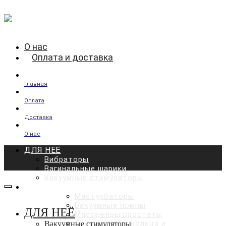
О нас
Оплата и доставка
Главная
Оплата
Доставка
О нас
ДЛЯ НЕЁ
Вибраторы
Вагинальные шарики
Вакуумные стимуляторы
ДЛЯ НЕГО
Мастурбаторы
Вакуумные помпы
ДЛЯ НЕЁ
Массажёры простаты
Эрекционные кольца и
Вакуумные стимуляторы