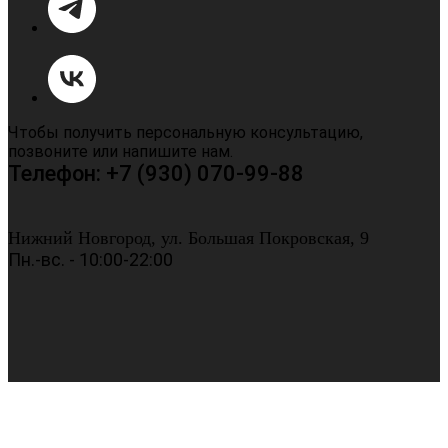
Чтобы получить персональную консультацию,
позвоните или напишите нам.
Телефон: +7 (930) 070-99-88
Нижний Новгород, ул. Большая Покровская, 9
Пн.-вс. - 10:00-22:00