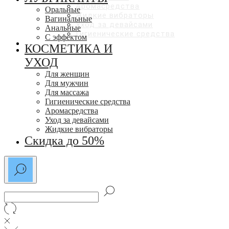
Аромасредства
Оральные
Жидкие вибраторы
Вагинальные
Уход за девайсами
Анальные
Гигиенические средства
С эффектом
СКИДКИ ДО 50%
КОСМЕТИКА И
УХОД
Для женщин
Для мужчин
Для массажа
Гигиенические средства
Аромасредства
Уход за девайсами
Жидкие вибраторы
Скидка до 50%