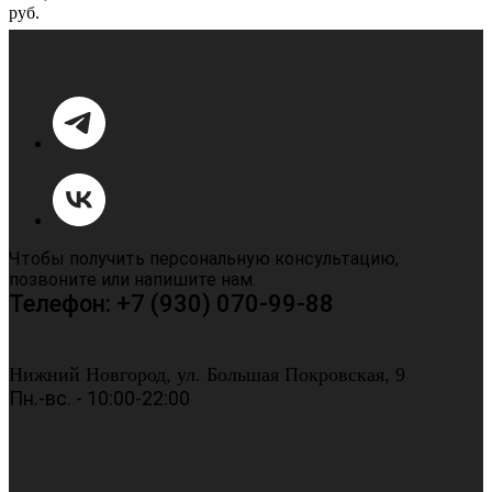
руб.
Чтобы получить персональную консультацию,
позвоните или напишите нам.
Телефон: +7 (930) 070-99-88
Нижний Новгород, ул. Большая Покровская, 9
Пн.-вс. - 10:00-22:00