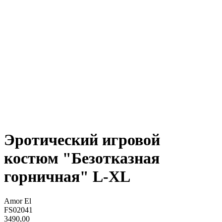
Эротический игровой
костюм "Безотказная
горничная" L-XL
Amor El
FS02041
3490,00