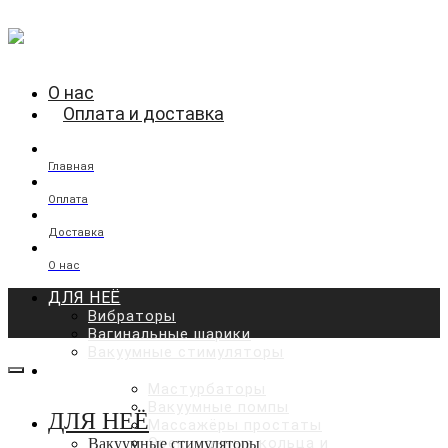
О нас
Оплата и доставка
Главная
Оплата
Доставка
О нас
ДЛЯ НЕЁ
Вибраторы
Вагинальные шарики
Вакуумные стимуляторы
ДЛЯ НЕГО
Мастурбаторы
Вакуумные помпы
ДЛЯ НЕЁ
Массажёры простаты
Эрекционные кольца и
Вакуумные стимуляторы