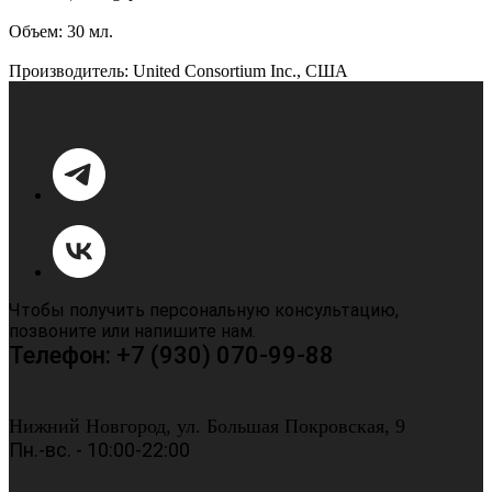
Объем: 30 мл.
Производитель: United Consortium Inc., США
Чтобы получить персональную консультацию,
позвоните или напишите нам.
Телефон: +7 (930) 070-99-88
Нижний Новгород, ул. Большая Покровская, 9
Пн.-вс. - 10:00-22:00