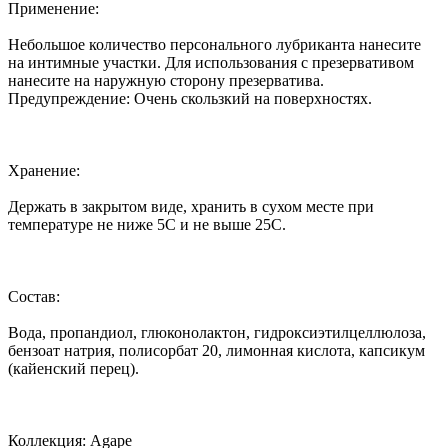
Применение:
Небольшое количество персонального лубриканта нанесите
на интимные участки. Для использования с презервативом
нанесите на наружную сторону презерватива.
Предупреждение: Очень скользкий на поверхностях.
Хранение:
Держать в закрытом виде, хранить в сухом месте при
температуре не ниже 5С и не выше 25С.
Состав:
Вода, пропандиол, глюконолактон, гидроксиэтилцеллюлоза,
бензоат натрия, полисорбат 20, лимонная кислота, капсикум
(кайенский перец).
Коллекция: Agape