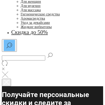
Для женщин
Для мужчин
Для массажа
Гигиенические средства
Аромасредства
Уход за девайсами
Жидкие вибраторы
Скидка до 50%
Получайте персональные
скидки и следите за