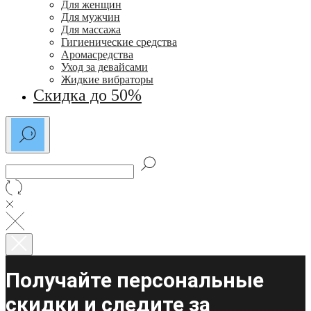
Для женщин
Для мужчин
Для массажа
Гигиенические средства
Аромасредства
Уход за девайсами
Жидкие вибраторы
Скидка до 50%
Получайте персональные
скидки и следите за