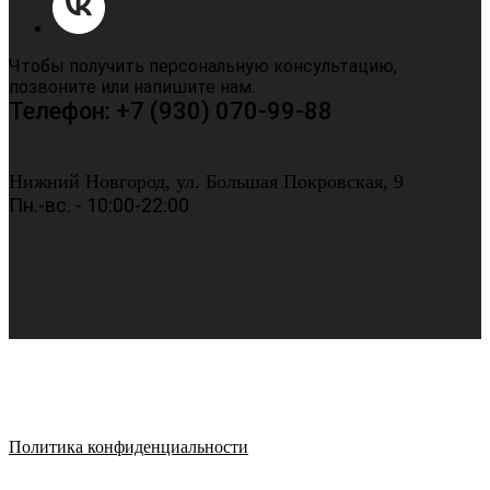
Чтобы получить персональную консультацию,
позвоните или напишите нам.
Телефон: +7 (930) 070-99-88
Нижний Новгород, ул. Большая Покровская, 9
Пн.-вс. - 10:00-22:00
Политика конфиденциальности