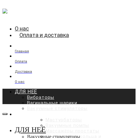
О нас
Оплата и доставка
Главная
Оплата
Доставка
О нас
ДЛЯ НЕЁ
Вибраторы
Вагинальные шарики
Вакуумные стимуляторы
ДЛЯ НЕГО
Мастурбаторы
Вакуумные помпы
ДЛЯ НЕЁ
Массажёры простаты
Эрекционные кольца и
Вакуумные стимуляторы