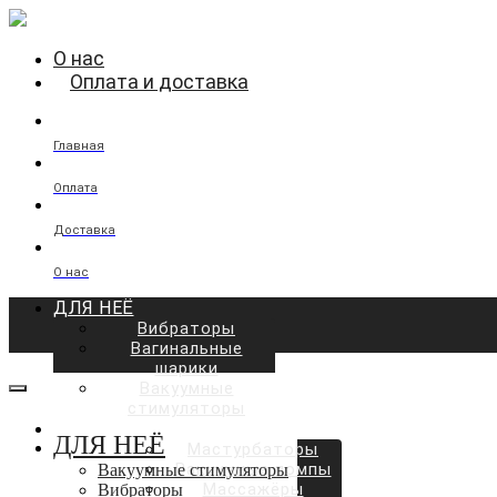
О нас
Оплата и доставка
Главная
Оплата
Доставка
О нас
ДЛЯ НЕЁ
Вибраторы
Вагинальные
шарики
Вакуумные
стимуляторы
ДЛЯ НЕГО
ДЛЯ НЕЁ
Мастурбаторы
Вакуумные помпы
Вакуумные стимуляторы
Массажёры
Вибраторы