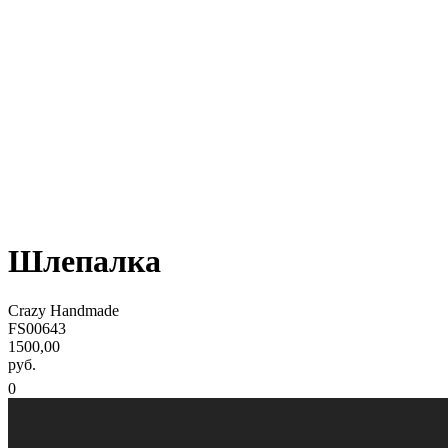
Шлепалка
Crazy Handmade
FS00643
1500,00
руб.
0