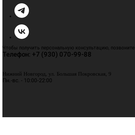
Чтобы получить персональную консультацию, позвоните
Телефон: +7 (930) 070-99-88
Нижний Новгород, ул. Большая Покровская, 9
Пн.-вс. - 10:00-22:00