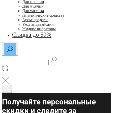
Для женщин
Для мужчин
Для массажа
Гигиенические средства
Аромасредства
Уход за девайсами
Жидкие вибраторы
Скидка до 50%
Получайте персональные
скидки и следите за