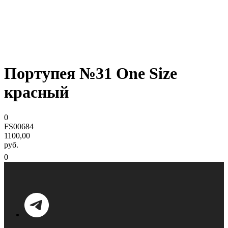
Портупея №31 One Size
красный
0
FS00684
1100,00
руб.
0