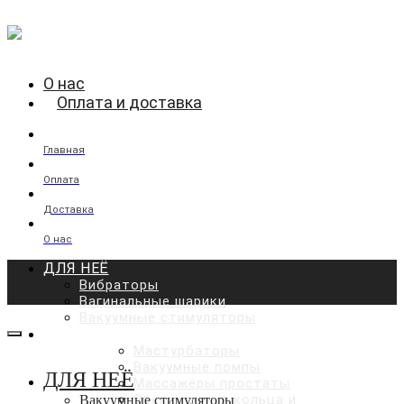
О нас
Оплата и доставка
Главная
Оплата
Доставка
О нас
ДЛЯ НЕЁ
Вибраторы
Вагинальные шарики
Вакуумные стимуляторы
ДЛЯ НЕГО
Мастурбаторы
Вакуумные помпы
ДЛЯ НЕЁ
Массажёры простаты
Эрекционные кольца и
Вакуумные стимуляторы